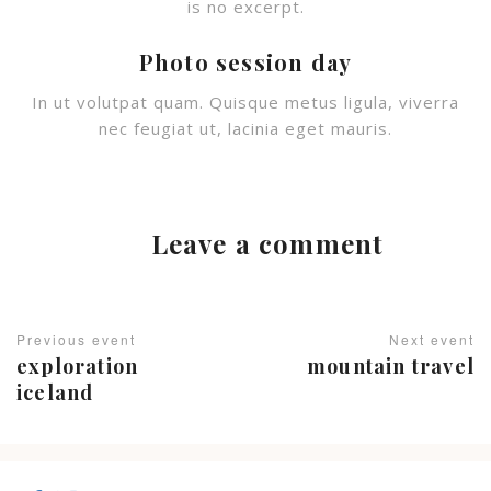
is no excerpt.
Photo session day
In ut volutpat quam. Quisque metus ligula, viverra
nec feugiat ut, lacinia eget mauris.
Leave a comment
Previous event
Next event
exploration
mountain travel
iceland