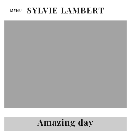
SYLVIE LAMBERT
MENU
Amazing day