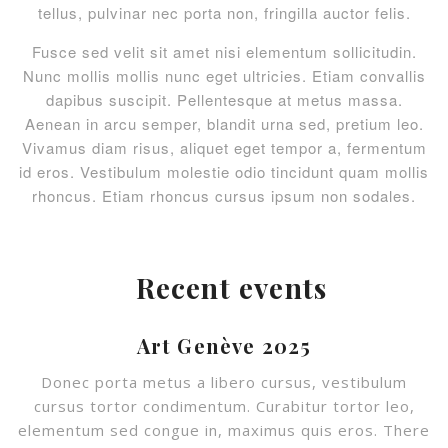
tellus, pulvinar nec porta non, fringilla auctor felis.
Fusce sed velit sit amet nisi elementum sollicitudin.
Nunc mollis mollis nunc eget ultricies. Etiam convallis
dapibus suscipit. Pellentesque at metus massa.
Aenean in arcu semper, blandit urna sed, pretium leo.
Vivamus diam risus, aliquet eget tempor a, fermentum
id eros. Vestibulum molestie odio tincidunt quam mollis
rhoncus. Etiam rhoncus cursus ipsum non sodales.
Recent events
Art Genève 2025
Donec porta metus a libero cursus, vestibulum
cursus tortor condimentum. Curabitur tortor leo,
elementum sed congue in, maximus quis eros. There